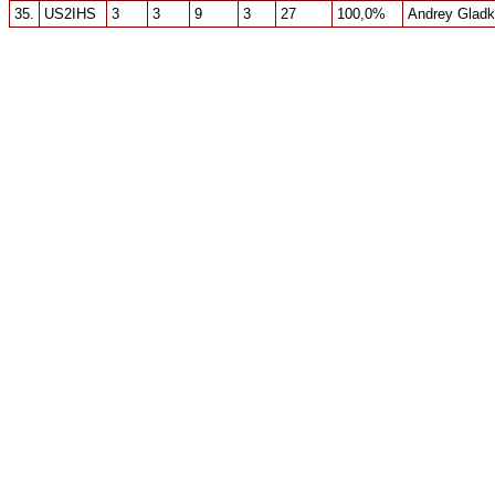
35.
US2IHS
3
3
9
3
27
100,0%
Andrey Glad